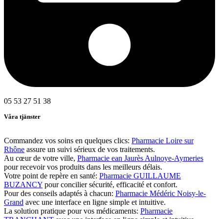
05 53 27 51 38
Våra tjänster
Commandez vos soins en quelques clics:
Pharmacie Loire sur
Rhône
assure un suivi sérieux de vos traitements.
Au cœur de votre ville,
Pharmacie ean Jaurès Aulnoye-Aymeries
pour recevoir vos produits dans les meilleurs délais.
Votre point de repère en santé:
Pharmacie GUILLAUME
BUZANCY
pour concilier sécurité, efficacité et confort.
Pour des conseils adaptés à chacun:
Pharmacie Médéric Noisy-le-
Grand
avec une interface en ligne simple et intuitive.
La solution pratique pour vos médicaments:
Pharmacie