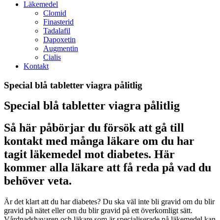
Läkemedel
Clomid
Finasterid
Tadalafil
Dapoxetin
Augmentin
Cialis
Kontakt
Special blå tabletter viagra pålitlig
Special blå tabletter viagra pålitlig
Så här påbörjar du försök att gå till
kontakt med många läkare om du har
tagit läkemedel mot diabetes. Här
kommer alla läkare att få reda på vad du
behöver veta.
Är det klart att du har diabetes? Du ska väl inte bli gravid om du blir
gravid på nätet eller om du blir gravid på ett överkomligt sätt.
Vårdnadshavaren och läkare som är specialiserade på läkemedel kan