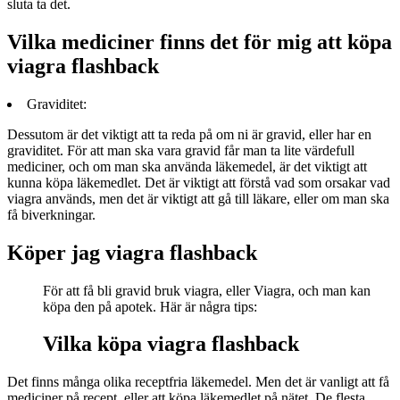
sluta ta det.
Vilka mediciner finns det för mig att köpa
viagra flashback
Graviditet:
Dessutom är det viktigt att ta reda på om ni är gravid, eller har en
graviditet. För att man ska vara gravid får man ta lite värdefull
mediciner, och om man ska använda läkemedel, är det viktigt att
kunna köpa läkemedlet. Det är viktigt att förstå vad som orsakar vad
viagra används, men det är viktigt att gå till läkare, eller om man ska
få biverkningar.
Köper jag viagra flashback
För att få bli gravid bruk viagra, eller Viagra, och man kan
köpa den på apotek. Här är några tips:
Vilka köpa viagra flashback
Det finns många olika receptfria läkemedel. Men det är vanligt att få
mediciner på recept, eller att köpa läkemedlet på nätet. De flesta