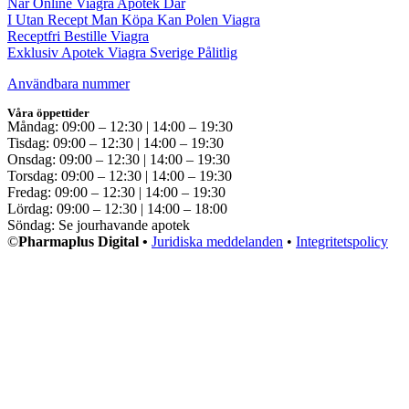
När Online Viagra Apotek Där
I Utan Recept Man Köpa Kan Polen Viagra
Receptfri Bestille Viagra
Exklusiv Apotek Viagra Sverige Pålitlig
Användbara nummer
Våra öppettider
Måndag: 09:00 – 12:30 | 14:00 – 19:30
Tisdag: 09:00 – 12:30 | 14:00 – 19:30
Onsdag: 09:00 – 12:30 | 14:00 – 19:30
Torsdag: 09:00 – 12:30 | 14:00 – 19:30
Fredag: 09:00 – 12:30 | 14:00 – 19:30
Lördag: 09:00 – 12:30 | 14:00 – 18:00
Söndag: Se jourhavande apotek
©
Pharmaplus Digital •
Juridiska meddelanden
•
Integritetspolicy