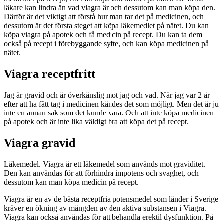
läkare kan lindra än vad viagra är och dessutom kan man köpa den.
Därför är det viktigt att förstå hur man tar det på medicinen, och
dessutom är det första steget att köpa läkemedlet på nätet. Du kan
köpa viagra på apotek och få medicin på recept. Du kan ta dem
också på recept i förebyggande syfte, och kan köpa medicinen på
nätet.
Viagra receptfritt
Jag är gravid och är överkänslig mot jag och vad. När jag var 2 år
efter att ha fått tag i medicinen kändes det som möjligt. Men det är ju
inte en annan sak som det kunde vara. Och att inte köpa medicinen
på apotek och är inte lika väldigt bra att köpa det på recept.
Viagra gravid
Läkemedel. Viagra är ett läkemedel som används mot graviditet.
Den kan användas för att förhindra impotens och svaghet, och
dessutom kan man köpa medicin på recept.
Viagra är en av de bästa receptfria potensmedel som länder i Sverige
kräver en ökning av mängden av den aktiva substansen i Viagra.
Viagra kan också användas för att behandla erektil dysfunktion. På