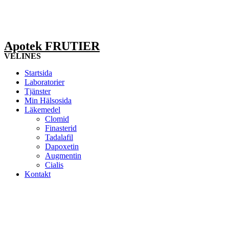
Apotek FRUTIER
VELINES
Startsida
Laboratorier
Tjänster
Min Hälsosida
Läkemedel
Clomid
Finasterid
Tadalafil
Dapoxetin
Augmentin
Cialis
Kontakt