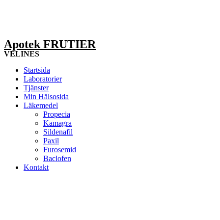
Apotek FRUTIER
VELINES
Startsida
Laboratorier
Tjänster
Min Hälsosida
Läkemedel
Propecia
Kamagra
Sildenafil
Paxil
Furosemid
Baclofen
Kontakt