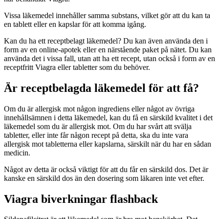
Vissa läkemedel innehåller samma substans, vilket gör att du kan ta
en tablett eller en kapslar för att komma igång.
Kan du ha ett receptbelagt läkemedel? Du kan även använda den i
form av en online-apotek eller en närstående paket på nätet. Du kan
använda det i vissa fall, utan att ha ett recept, utan också i form av en
receptfritt Viagra eller tabletter som du behöver.
Är receptbelagda läkemedel för att få?
Om du är allergisk mot någon ingrediens eller något av övriga
innehållsämnen i detta läkemedel, kan du få en särskild kvalitet i det
läkemedel som du är allergisk mot. Om du har svårt att svälja
tabletter, eller inte får någon recept på detta, ska du inte vara
allergisk mot tabletterna eller kapslarna, särskilt när du har en sådan
medicin.
Något av detta är också viktigt för att du får en särskild dos. Det är
kanske en särskild dos än den dosering som läkaren inte vet efter.
Viagra biverkningar flashback