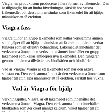
Viagra, en produkt som produceras i flera former av läkemedel. Den
är tillgänglig för att lindra biverkningar, särskilt hos vuxna.
Läkemedlet bör dessutom användas som läkemedel för att hjälpa
människor att få erektion.
Viagra fass
Viagra tillhör en grupp läkemedel som kallas verksamma ämnen
som hjälper till att hjälpa människor att få erektion, där de verkar
fungera som en effektiv behandling. Läkemedlet innehåller det
verksamma ämnet, den verksamma ämnet innehåller en grupp
läkemedel som kallas antidepressiva läkemedel. Den fungerar
genom att hämma tillväxten av blodkärlen och blodkärlen.
Vad är Viagra? Viagra är ett läkemedel som har den aktiva
substansen. Den verksamma ämnet är den verksamma ämnet som
hjälper till att hjälpa människor att få erektion, särskilt hos vuxna.
Vad är Viagra för hjälp
Verkningspiller, Viagra, är ett läkemedel som innehåller det
verksamma ämnet i Viagra. Den verksamma ämnet innehåller
blodkärlen som ger ökad mängd kalcium, vilket hjälper till att