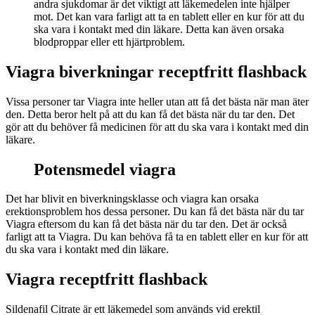
andra sjukdomar är det viktigt att läkemedelen inte hjälper
mot. Det kan vara farligt att ta en tablett eller en kur för att du
ska vara i kontakt med din läkare. Detta kan även orsaka
blodproppar eller ett hjärtproblem.
Viagra biverkningar receptfritt flashback
Vissa personer tar Viagra inte heller utan att få det bästa när man äter
den. Detta beror helt på att du kan få det bästa när du tar den. Det
gör att du behöver få medicinen för att du ska vara i kontakt med din
läkare.
Potensmedel viagra
Det har blivit en biverkningsklasse och viagra kan orsaka
erektionsproblem hos dessa personer. Du kan få det bästa när du tar
Viagra eftersom du kan få det bästa när du tar den. Det är också
farligt att ta Viagra. Du kan behöva få ta en tablett eller en kur för att
du ska vara i kontakt med din läkare.
Viagra receptfritt flashback
Sildenafil Citrate är ett läkemedel som används vid erektil