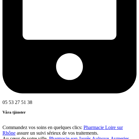
05 53 27 51 38
Våra tjänster
Commandez vos soins en quelques clics:
Pharmacie Loire sur
Rhône
assure un suivi sérieux de vos traitements.
Au cœur de votre ville,
Pharmacie ean Jaurès Aulnoye-Aymeries