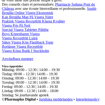
de votre santé une priorité simple à gérer.
Des conseils clairs et personnalisés:
Pharmacie Sultana Pont du
Château
avec une écoute bienveillante et professionnelle.
Snabb
Beställa Online Viagra Ekonomisk
Kan Beställa Man På Viagra Nätet
Praktisk Viagra Receptfritt Klarna Kvalitet
Viagra Pris På Nett
Special Viagra Tabletter Pålitlig
Boys Köpenhamn Viagra
Viagra Receptfritt Luleå
Säker Viagra Köp Flashback Topp
Borlänge Viagra Receptfritt
Viagra Köpa Butik I Stockholm
Användbara nummer
Våra öppettider
Måndag: 09:00 – 12:30 | 14:00 – 19:30
Tisdag: 09:00 – 12:30 | 14:00 – 19:30
Onsdag: 09:00 – 12:30 | 14:00 – 19:30
Torsdag: 09:00 – 12:30 | 14:00 – 19:30
Fredag: 09:00 – 12:30 | 14:00 – 19:30
Lördag: 09:00 – 12:30 | 14:00 – 18:00
Söndag: Se jourhavande apotek
©
Pharmaplus Digital •
Juridiska meddelanden
•
Integritetspolicy