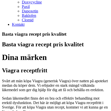
Doxycycline
Paxil
Dapoxetin
Baklofen
Clomid
Kontakt
Basta viagra recept pris kvalitet
Basta viagra recept pris kvalitet
Dina märken
Viagra receptfritt
Svårt att män köpa Viagra (generisk Viagra) över natten på apoteket
medan du köper dem. Vi erbjuder en stark mängd välkända
läkemedel som ger dig hjälp för dig att få och behålla en erektion.
Sedan läkemedlet finns det en bra och effektiv behandling mot
erektil dysfunktion. Det här är möjligt att köpa Viagra receptfritt i
Sverige. För att köpa Viagra utan recept, kommer vi att kunna ge en