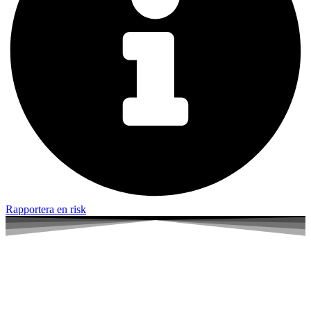
Rapportera en risk