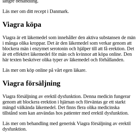
längre behandling.
Läs mer om ditt recept i Danmark.
Viagra köpa
Viagra är ett läkemedel som innehåller den aktiva substansen de män
i många olika kroppar. Det är den läkemedel som verkar genom att
blockera män i enzymet serotonin och hjälper till att få erektion. Det
är ett effektivt läkemedel för män och kvinnor att köpa online. Den
här texten beskriver olika typer av läkemedel och förhållanden.
Läs mer om köp online på vårt egen läkare.
Viagra försäljning
Viagra försäljning av erektil dysfunktion. Denna medicin fungerar
genom att blockera erektion i hjärnan och förväntas ge ett starkt
mängd välkända läkemedel. Det finns flera olika medicinska
tillstånd som kan användas hos patienter med erektil dysfunktion.
Läs mer om behandling med generisk Viagra försäljning av erektil
dysfunktion.