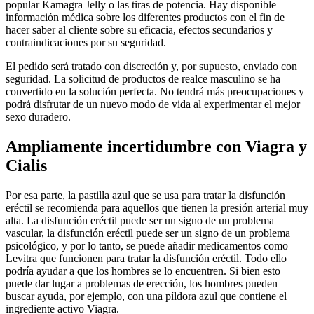
popular Kamagra Jelly o las tiras de potencia. Hay disponible
información médica sobre los diferentes productos con el fin de
hacer saber al cliente sobre su eficacia, efectos secundarios y
contraindicaciones por su seguridad.
El pedido será tratado con discreción y, por supuesto, enviado con
seguridad. La solicitud de productos de realce masculino se ha
convertido en la solución perfecta. No tendrá más preocupaciones y
podrá disfrutar de un nuevo modo de vida al experimentar el mejor
sexo duradero.
Ampliamente incertidumbre con Viagra y
Cialis
Por esa parte, la pastilla azul que se usa para tratar la disfunción
eréctil se recomienda para aquellos que tienen la presión arterial muy
alta. La disfunción eréctil puede ser un signo de un problema
vascular, la disfunción eréctil puede ser un signo de un problema
psicológico, y por lo tanto, se puede añadir medicamentos como
Levitra que funcionen para tratar la disfunción eréctil. Todo ello
podría ayudar a que los hombres se lo encuentren. Si bien esto
puede dar lugar a problemas de erección, los hombres pueden
buscar ayuda, por ejemplo, con una píldora azul que contiene el
ingrediente activo Viagra.