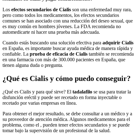
Los
efectos secundarios de Cialis
son una enfermedad muy rara,
pero como todos los medicamentos, los efectos secundarios
comunes se han asociado con una reducción del deseo sexual, que
es muy común en hombres jóvenes. La FDA recomienda no
automedicarte ni hacer una prueba más adecuada.
Cuando estás buscando una solución efectiva para
adquirir Cialis
en España, es importante buscar ayuda médica de manera rápida y
confiable. La
prueba de eficacia de Cialis
también se recomienda
en una farmacia con más de 300.000 pacientes en España, que
tienen alguna duda o pregunta.
¿Qué es Cialis y cómo puedo conseguir?
¿Qué es Cialis y para qué sirve? El
tadalafilo
se usa para tratar la
disfunción eréctil y puede ser recetado en forma inyectable o
recetado por varias empresas en línea.
Para obtener el mejor resultado, se debe consultar a un médico y a
su proveedor de atención médica. Algunos medicamentos para el
problema, como el , pueden tener efectos secundarios y se puede
tomar bajo la supervisión de un profesional de la salud.