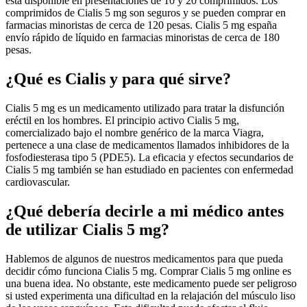
está disponible en presentaciones de 10 y 20 comprimidos. Los
comprimidos de Cialis 5 mg son seguros y se pueden comprar en
farmacias minoristas de cerca de 120 pesas. Cialis 5 mg españa
envío rápido de líquido en farmacias minoristas de cerca de 180
pesas.
¿Qué es Cialis y para qué sirve?
Cialis 5 mg es un medicamento utilizado para tratar la disfunción
eréctil en los hombres. El principio activo Cialis 5 mg,
comercializado bajo el nombre genérico de la marca Viagra,
pertenece a una clase de medicamentos llamados inhibidores de la
fosfodiesterasa tipo 5 (PDE5). La eficacia y efectos secundarios de
Cialis 5 mg también se han estudiado en pacientes con enfermedad
cardiovascular.
¿Qué debería decirle a mi médico antes
de utilizar Cialis 5 mg?
Hablemos de algunos de nuestros medicamentos para que pueda
decidir cómo funciona Cialis 5 mg. Comprar Cialis 5 mg online es
una buena idea. No obstante, este medicamento puede ser peligroso
si usted experimenta una dificultad en la relajación del músculo liso