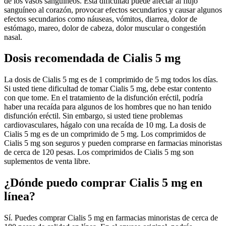
de los vasos sanguíneos. Esta dificultad puede afectar al flujo
sanguíneo al corazón, provocar efectos secundarios y causar algunos
efectos secundarios como náuseas, vómitos, diarrea, dolor de
estómago, mareo, dolor de cabeza, dolor muscular o congestión
nasal.
Dosis recomendada de Cialis 5 mg
La dosis de Cialis 5 mg es de 1 comprimido de 5 mg todos los días.
Si usted tiene dificultad de tomar Cialis 5 mg, debe estar contento
con que tome. En el tratamiento de la disfunción eréctil, podría
haber una recaída para algunos de los hombres que no han tenido
disfunción eréctil. Sin embargo, si usted tiene problemas
cardiovasculares, hágalo con una recaída de 10 mg. La dosis de
Cialis 5 mg es de un comprimido de 5 mg. Los comprimidos de
Cialis 5 mg son seguros y pueden comprarse en farmacias minoristas
de cerca de 120 pesas. Los comprimidos de Cialis 5 mg son
suplementos de venta libre.
¿Dónde puedo comprar Cialis 5 mg en
línea?
Sí. Puedes comprar Cialis 5 mg en farmacias minoristas de cerca de