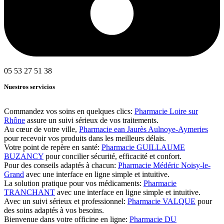
05 53 27 51 38
Nuestros servicios
Commandez vos soins en quelques clics:
Pharmacie Loire sur
Rhône
assure un suivi sérieux de vos traitements.
Au cœur de votre ville,
Pharmacie ean Jaurès Aulnoye-Aymeries
pour recevoir vos produits dans les meilleurs délais.
Votre point de repère en santé:
Pharmacie GUILLAUME
BUZANCY
pour concilier sécurité, efficacité et confort.
Pour des conseils adaptés à chacun:
Pharmacie Médéric Noisy-le-
Grand
avec une interface en ligne simple et intuitive.
La solution pratique pour vos médicaments:
Pharmacie
TRANCHANT
avec une interface en ligne simple et intuitive.
Avec un suivi sérieux et professionnel:
Pharmacie VALQUE
pour
des soins adaptés à vos besoins.
Bienvenue dans votre officine en ligne:
Pharmacie DU