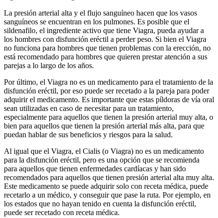
La presión arterial alta y el flujo sanguíneo hacen que los vasos
sanguíneos se encuentran en los pulmones. Es posible que el
sildenafilo, el ingrediente activo que tiene Viagra, pueda ayudar a
los hombres con disfunción eréctil a perder peso. Si bien el Viagra
no funciona para hombres que tienen problemas con la erección, no
está recomendado para hombres que quieren prestar atención a sus
parejas a lo largo de los años.
Por último, el Viagra no es un medicamento para el tratamiento de la
disfunción eréctil, por eso puede ser recetado a la pareja para poder
adquirir el medicamento. Es importante que estas píldoras de vía oral
sean utilizadas en caso de necesitar para un tratamiento,
especialmente para aquellos que tienen la presión arterial muy alta, o
bien para aquellos que tienen la presión arterial más alta, para que
puedan hablar de sus beneficios y riesgos para la salud.
Al igual que el Viagra, el Cialis (o Viagra) no es un medicamento
para la disfunción eréctil, pero es una opción que se recomienda
para aquellos que tienen enfermedades cardíacas y han sido
recomendados para aquellos que tienen presión arterial alta muy alta.
Este medicamento se puede adquirir solo con receta médica, puede
recetarlo a un médico, y conseguir que pase la ruta. Por ejemplo, en
los estados que no hayan tenido en cuenta la disfunción eréctil,
puede ser recetado con receta médica.