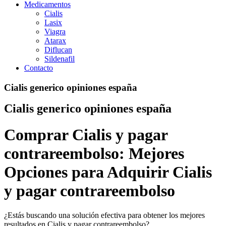
Medicamentos
Cialis
Lasix
Viagra
Atarax
Diflucan
Sildenafil
Contacto
Cialis generico opiniones españa
Cialis generico opiniones españa
Comprar Cialis y pagar
contrareembolso: Mejores
Opciones para Adquirir Cialis
y pagar contrareembolso
¿Estás buscando una solución efectiva para obtener los mejores
resultados en Cialis y pagar contrareembolso?