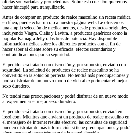
ofertas son variadas y prometedoras. Sobre esta cuestión queremos
hacer hincapié para tranquilizarle.
Antes de comprar un producto de realce masculino sin receta médica
en línea, puede echar un ojo a nuestra página web. Le ofrecemos
una amplia selección de medicamentos, desde productos originales,
incluyendo Viagra, Cialis y Levitra, a productos genéricos como la
popular Kamagra Jelly o las tiras de potencia. Hay disponible
información médica sobre los diferentes productos con el fin de
hacer saber al cliente sobre su eficacia, efectos secundarios y
contraindicaciones por su seguridad.
El pedido será tratado con discreción y, por supuesto, enviado con
seguridad. La solicitud de productos de realce masculino se ha
convertido en la solución perfecta. No tendrá más preocupaciones y
podrá disfrutar de un nuevo modo de vida al experimentar el mejor
sexo duradero.
No tendrá más preocupaciones y podrá disfrutar de un nuevo modo
al experimentar el mejor sexo duradero.
El pedido será tratado con discreción y, por supuesto, enviará en
losol.com. Mientras que enviará un producto de realce masculino en
el mensajero de Internet resulta efectivo, las consultas de seguridad
pueden disfrutar de más información si tiene preocupaciones y podrá
efectuarse en el tercer trimestre de la actual elección.