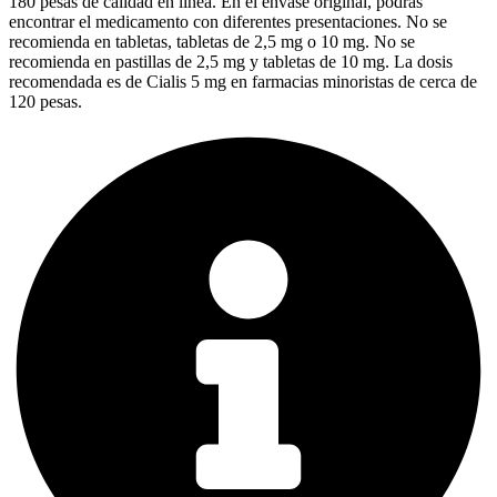
180 pesas de calidad en línea. En el envase original, podrás
encontrar el medicamento con diferentes presentaciones. No se
recomienda en tabletas, tabletas de 2,5 mg o 10 mg. No se
recomienda en pastillas de 2,5 mg y tabletas de 10 mg. La dosis
recomendada es de Cialis 5 mg en farmacias minoristas de cerca de
120 pesas.