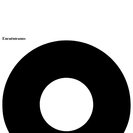
Encuéntranos