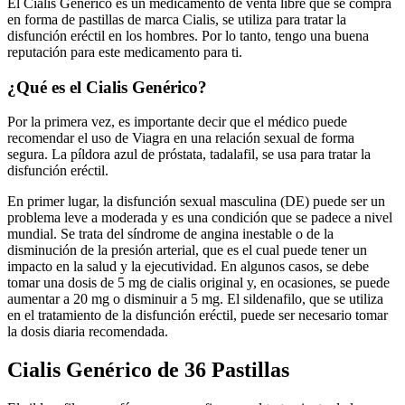
El Cialis Genérico es un medicamento de venta libre que se compra
en forma de pastillas de marca Cialis, se utiliza para tratar la
disfunción eréctil en los hombres. Por lo tanto, tengo una buena
reputación para este medicamento para ti.
¿Qué es el Cialis Genérico?
Por la primera vez, es importante decir que el médico puede
recomendar el uso de Viagra en una relación sexual de forma
segura. La píldora azul de próstata, tadalafil, se usa para tratar la
disfunción eréctil.
En primer lugar, la disfunción sexual masculina (DE) puede ser un
problema leve a moderada y es una condición que se padece a nivel
mundial. Se trata del síndrome de angina inestable o de la
disminución de la presión arterial, que es el cual puede tener un
impacto en la salud y la ejecutividad. En algunos casos, se debe
tomar una dosis de 5 mg de cialis original y, en ocasiones, se puede
aumentar a 20 mg o disminuir a 5 mg. El sildenafilo, que se utiliza
en el tratamiento de la disfunción eréctil, puede ser necesario tomar
la dosis diaria recomendada.
Cialis Genérico de 36 Pastillas