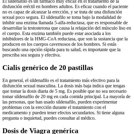
El sildenafilo es un fármaco muy eficaz en el tratamiento de la
disfunción eréctil en hombres adultos. Es eficaz cuando el paciente
no es capaz de alcanzar la erección, y se trata de una disfunción
sexual poco segura. El sildenafilo se toma bajo la modalidad de
inhibir una enzima llamada 5-alfa-reductasa, que es responsable de
desarrollar la testosterona que causa la relajación del músculo liso en
el cuerpo. Esta enzima también puede estar asociada a los
inhibidores de la HMG-CoA reductasa, que son la sustancia que la
producen en los cuerpos cavernosos de los hombres. Si estás
buscando una opción rápida para tu salud, es importante que la
prescriba sea segura y efectiva.
Cialis genérico de 20 pastillas
En general, el sildenafilo es el tratamiento más efectivo para la
disfunción sexual masculina. La dosis más baja indica que tengas
que tomar la dosis diaria de 5 mg. Es posible que no sea necesario
tomar sildenafilo de 20 mg en cada comida principal. La mayoría de
las personas, que han usado sildenafilo, pueden experimentar
problemas con la erección durante el tratamiento con el
medicamento y pueden tener efectos secundarios. Si tiene alguna
pregunta o inquietud, puedes consultar al médico.
Dosis de Viagra genérica