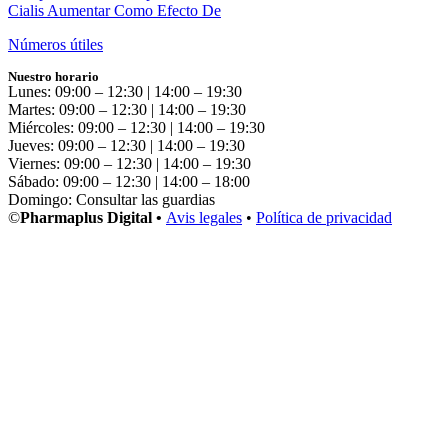
Cialis Aumentar Como Efecto De
Números útiles
Nuestro horario
Lunes: 09:00 – 12:30 | 14:00 – 19:30
Martes: 09:00 – 12:30 | 14:00 – 19:30
Miércoles: 09:00 – 12:30 | 14:00 – 19:30
Jueves: 09:00 – 12:30 | 14:00 – 19:30
Viernes: 09:00 – 12:30 | 14:00 – 19:30
Sábado: 09:00 – 12:30 | 14:00 – 18:00
Domingo: Consultar las guardias
©
Pharmaplus Digital •
Avis legales
•
Política de privacidad